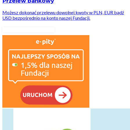
Przelew bankowy
Możesz dokonać przelewu dowolnej kwoty w PLN, EUR bądź
USD bezpośrednio na konto naszej Fundacji.
Dane do przelewu