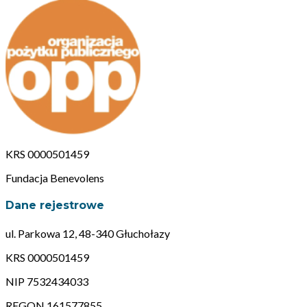
KRS 0000501459
Fundacja Benevolens
Dane rejestrowe
ul. Parkowa 12, 48-340 Głuchołazy
KRS 0000501459
NIP 7532434033
REGON 161577855