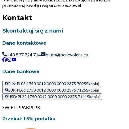
przekazaną kwotę i wsparcie rzeczowe!
Kontakt
Skontaktuj się z nami
Dane kontaktowe
+48 537 724 714
biuro@benevolens.eu
Dane bankowe
PLN: PL03 1750 0012 0000 0000 2375 7095
Skopiuj
EUR: PL66 1750 0012 0000 0000 2375 7125
Skopiuj
USD: PL22 1750 0012 0000 0000 2375 7141
Skopiuj
SWIFT PPABPLPK
Przekaż 1.5% podatku