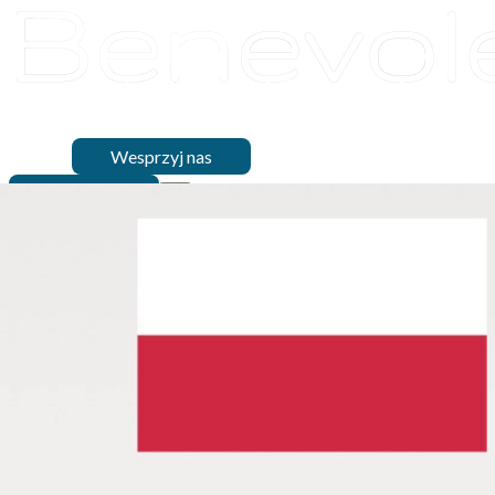
O nas
Działalność
Dom
Artysty
Projekty
Partnerzy
Dokumenty
Wydarzenia
Kontakt
Wesprzyj nas
Wesprzyj