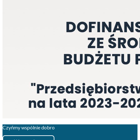
Czyńmy wspólnie dobro