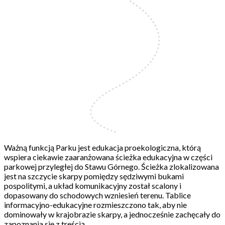
Ważną funkcją Parku jest edukacja proekologiczna, którą
wspiera ciekawie zaaranżowana ścieżka edukacyjna w części
parkowej przyległej do Stawu Górnego. Ścieżka zlokalizowana
jest na szczycie skarpy pomiędzy sędziwymi bukami
pospolitymi, a układ komunikacyjny został scalony i
dopasowany do schodowych wzniesień terenu. Tablice
informacyjno-edukacyjne rozmieszczono tak, aby nie
dominowały w krajobrazie skarpy, a jednocześnie zachęcały do
zapoznania się z treścią.