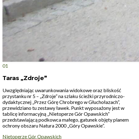
01
Taras „Zdroje”
Uwzględniając uwarunkowania widokowe oraz bliskość
przystanku nr 5 – „Zdroje” na szlaku ścieżki przyrodniczo-
dydaktycznej „Przez Górę Chrobrego w Głuchołazach”,
przewidziano tu zestawy ławek. Punkt wyposażony jest w
tablicę informacyjną „Nietoperze Gór Opawskich”
przedstawiającą podkowca małego, gatunek objęty planem
ochrony obszaru Natura 2000 „Góry Opawskie”.
Nietoperze Gór Opawskich