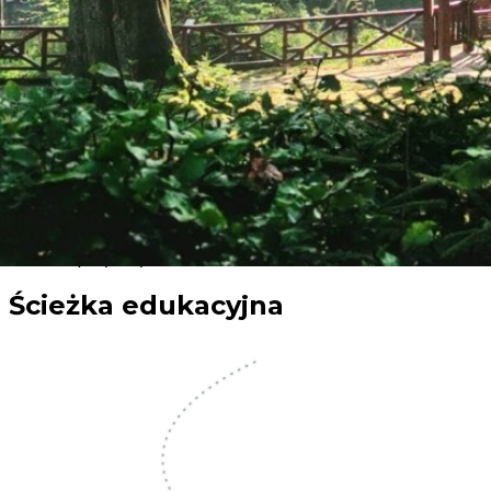
Ochrona przyrody
Ścieżka edukacyjna