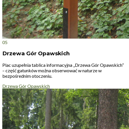
05
Drzewa Gór Opawskich
Plac uzupełnia tablica informacyjna „Drzewa Gór Opawskich”
– część gatunków można obserwować w naturze w
bezpośrednim otoczeniu.
Drzewa Gór Opawskich