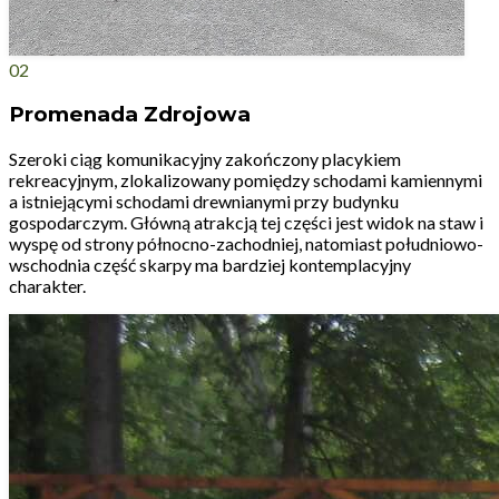
02
Promenada Zdrojowa
Szeroki ciąg komunikacyjny zakończony placykiem
rekreacyjnym, zlokalizowany pomiędzy schodami kamiennymi
a istniejącymi schodami drewnianymi przy budynku
gospodarczym. Główną atrakcją tej części jest widok na staw i
wyspę od strony północno-zachodniej, natomiast południowo-
wschodnia część skarpy ma bardziej kontemplacyjny
charakter.