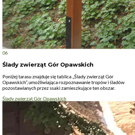
06
Ślady zwierząt Gór Opawskich
Poniżej tarasu znajduje się tablica „Ślady zwierząt Gór
Opawskich”, umożliwiająca rozpoznawanie tropów i śladów
pozostawianych przez ssaki zamieszkujące ten obszar.
Ślady zwierząt Gór Opawskich