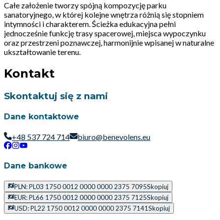
Całe założenie tworzy spójną kompozycję parku
sanatoryjnego, w której kolejne wnętrza różnią się stopniem
intymności i charakterem. Ścieżka edukacyjna pełni
jednocześnie funkcję trasy spacerowej, miejsca wypoczynku
oraz przestrzeni poznawczej, harmonijnie wpisanej w naturalne
ukształtowanie terenu.
Kontakt
Skontaktuj się z nami
Dane kontaktowe
+48 537 724 714
biuro@benevolens.eu
Dane bankowe
PLN: PL03 1750 0012 0000 0000 2375 7095
Skopiuj
EUR: PL66 1750 0012 0000 0000 2375 7125
Skopiuj
USD: PL22 1750 0012 0000 0000 2375 7141
Skopiuj