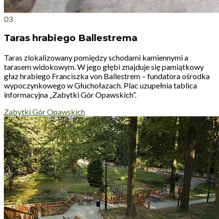
03
Taras hrabiego Ballestrema
Taras zlokalizowany pomiędzy schodami kamiennymi a
tarasem widokowym. W jego głębi znajduje się pamiątkowy
głaz hrabiego Franciszka von Ballestrem – fundatora ośrodka
wypoczynkowego w Głuchołazach. Plac uzupełnia tablica
informacyjna „Zabytki Gór Opawskich”.
Zabytki Gór Opawskich