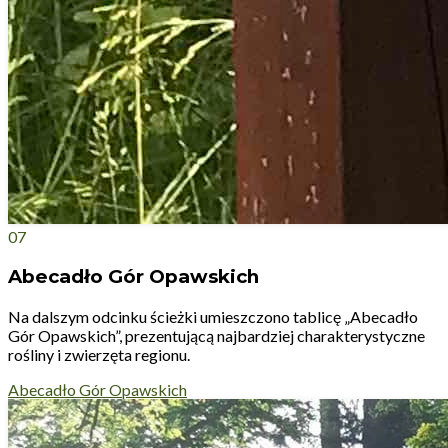
07
Abecadło Gór Opawskich
Na dalszym odcinku ścieżki umieszczono tablicę „Abecadło
Gór Opawskich”, prezentującą najbardziej charakterystyczne
rośliny i zwierzęta regionu.
Abecadło Gór Opawskich